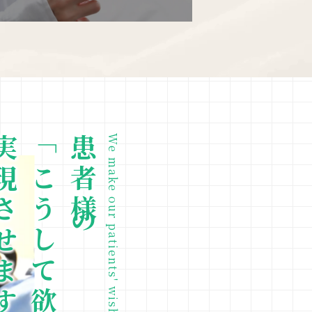
させます
「こうして欲しい」を
患者様の
We make our patients' wishes come true.