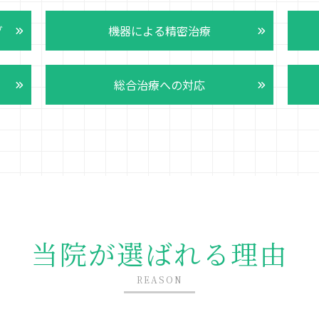
グ
機器による精密治療
総合治療への対応
当院が選ばれる理由
REASON