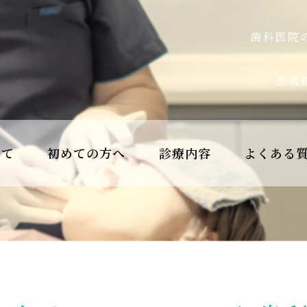
歯科医院
患者
いて
初めての方へ
診療内容
よくある