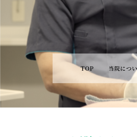
TOP
当院につ