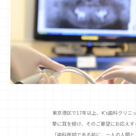
東京港区で17年以上、K's歯科クリ
摯に耳を傾け、そのご要望にお応えす
「歯科医師である前に、一人の人間と