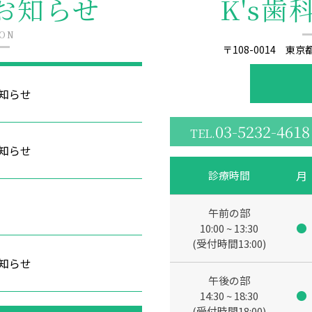
お知らせ
K's
ION
〒108-0014 東京
知らせ
03-5232-4618
TEL.
知らせ
月
診療時間
午前の部
●
10:00 ~ 13:30
(受付時間13:00)
知らせ
午後の部
●
14:30 ~ 18:30
(受付時間18:00)