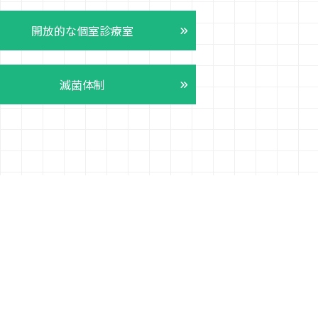
開放的な個室診療室
滅菌体制