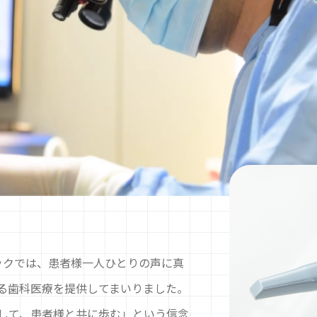
ニックでは、患者様一人ひとりの声に真
る歯科医療を提供してまいりました。
して、患者様と共に歩む」という信念