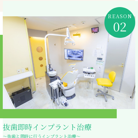
REASON
02
抜歯即時インプラント治療
～抜歯と同時に行うインプラント治療～