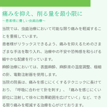
痛みを抑え、削る量を最小限に
～患者様に優しい虫歯治療～
当院では、虫歯治療において可能な限り痛みを軽減するこ
とを重視しています。
患者様がリラックスできるよう、痛みを抑えるためのさま
ざまな手法を取り入れ、治療中の不安や恐怖感を和らげる
細やかな配慮を行っています。
麻酔治療においては、表面麻酔、麻酔液の温度調整、極細
の針、電動注射器を使用します。
当院の院長は、痛みを感じにくくするテクニックに長けて
おり、「呼吸に合わせて針を刺す」、「痛みを感じにくい
部位に注射して徐々に効果範囲を広げていく」など、でき
る限り痛みを軽減する治療を心がけております。