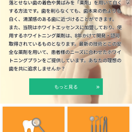
落とせない歯の着色や黄ばみを「薬剤」を用いて白く
する方法です。歯を削らなくても、歯本来の色よりも
白く、清潔感のある歯に近づけることができます。
また、当院はホワイトエッセンスに加盟しており、使
用するホワイトニング薬剤は、8年かけて開発・認可
取得されているものとなります。最新の技術とこの安
全な薬剤を用いて、患者様のニーズに合わせたホワイ
トニングプランをご提供しています。あなたの理想の
歯を共に追求しませんか？
もっと見る