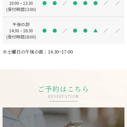
●
●
／
●
●
●
／
／
10:00 ~ 13:30
(受付時間13:00)
午後の部
●
●
／
●
●
▲
／
／
14:30 ~ 18:30
(受付時間18:00)
※土曜日の午後の部：14:30~17:00
ご予約はこちら
RESERVATION