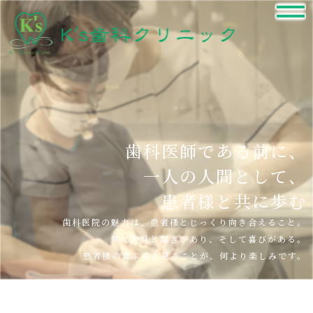
歯科医師である前に、
一人の人間として、
患者様と共に歩む
歯科医院の魅力は、患者様とじっくり向き合えること。
常に発見と驚きがあり、そして喜びがある。
患者様の喜ぶ姿を見ることが、何より楽しみです。