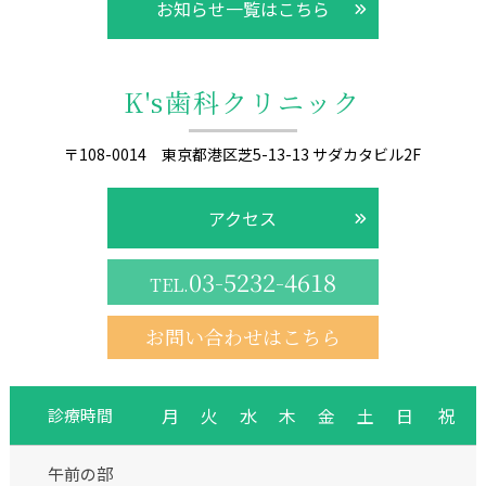
お知らせ一覧はこちら
K's歯科クリニック
〒108-0014 東京都港区芝5-13-13 サダカタビル2F
アクセス
03-5232-4618
TEL.
お問い合わせはこちら
月
火
水
木
金
土
日
祝
診療時間
午前の部