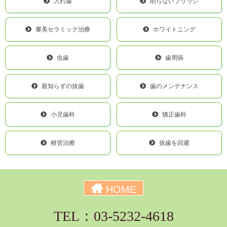
入れ歯
削らないブリッジ
審美セラミック治療
ホワイトニング
虫歯
歯周病
親知らずの抜歯
歯のメンテナンス
小児歯科
矯正歯科
根管治療
抜歯を回避
HOME
TEL：03-5232-4618