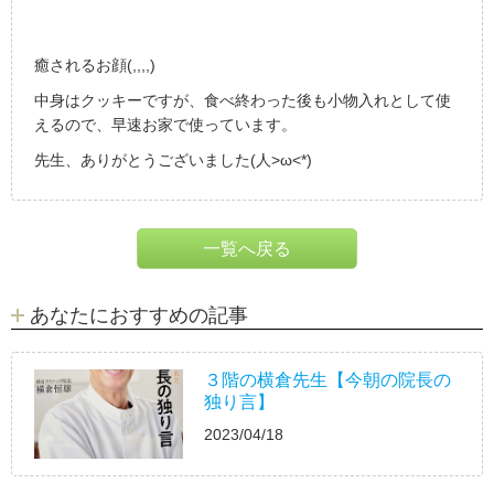
癒されるお顔(,,,,)
中身はクッキーですが、食べ終わった後も小物入れとして使
えるので、早速お家で使っています。
先生、ありがとうございました(人>ω<*)
一覧へ戻る
あなたにおすすめの記事
３階の横倉先生【今朝の院長の
独り言】
2023/04/18