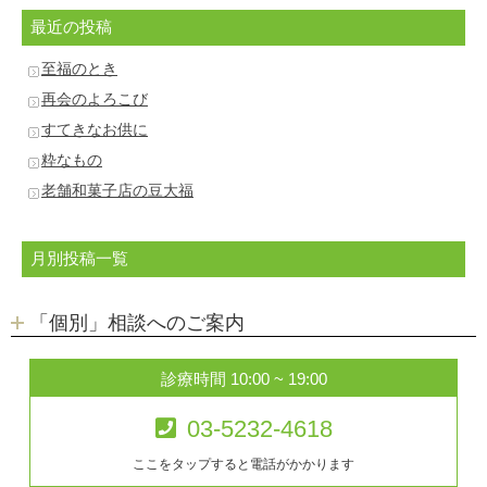
最近の投稿
至福のとき
再会のよろこび
すてきなお供に
粋なもの
老舗和菓子店の豆大福
月別投稿一覧
「個別」相談へのご案内
診療時間 10:00 ~ 19:00
03-5232-4618
ここをタップすると電話がかかります