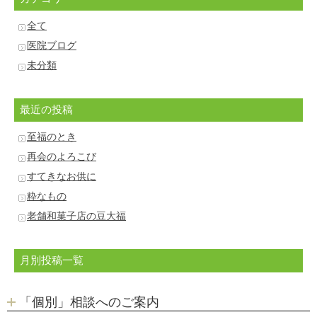
全て
医院ブログ
未分類
最近の投稿
至福のとき
再会のよろこび
すてきなお供に
粋なもの
老舗和菓子店の豆大福
月別投稿一覧
「個別」相談へのご案内