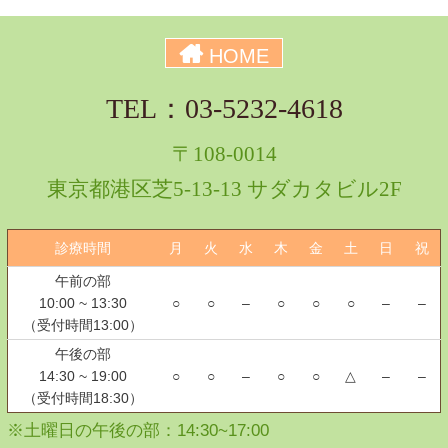
HOME
TEL：03-5232-4618
〒108-0014
東京都港区芝5-13-13 サダカタビル2F
診療時間
月
火
水
木
金
土
日
祝
午前の部
10:00 ~ 13:30
○
○
–
○
○
○
–
–
（受付時間13:00）
午後の部
14:30 ~ 19:00
○
○
–
○
○
△
–
–
（受付時間18:30）
※土曜日の午後の部：14:30~17:00