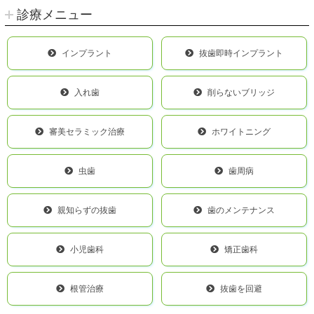
診療メニュー
インプラント
抜歯即時インプラント
入れ歯
削らないブリッジ
審美セラミック治療
ホワイトニング
虫歯
歯周病
親知らずの抜歯
歯のメンテナンス
小児歯科
矯正歯科
根管治療
抜歯を回避