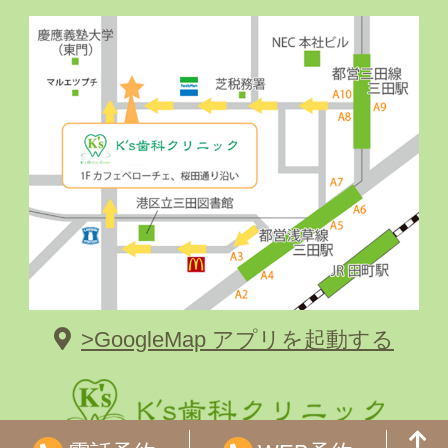
>GoogleMap アプリを起動する