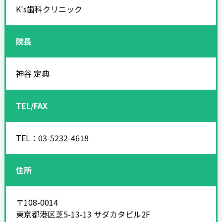
K's歯科クリニック
院長
神谷 定典
TEL/FAX
TEL：03-5232-4618
住所
〒108-0014
東京都港区芝5-13-13 サダカタビル2F