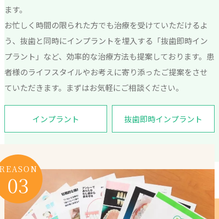
ます。
お忙しく時間の限られた方でも治療を受けていただけるよ
う、抜歯と同時にインプラントを埋入する「抜歯即時イン
プラント」など、効率的な治療方法も提案しております。患
者様のライフスタイルやお考えに寄り添ったご提案をさせ
ていただきます。まずはお気軽にご相談ください。
インプラント
抜歯即時インプラント
REASON
03