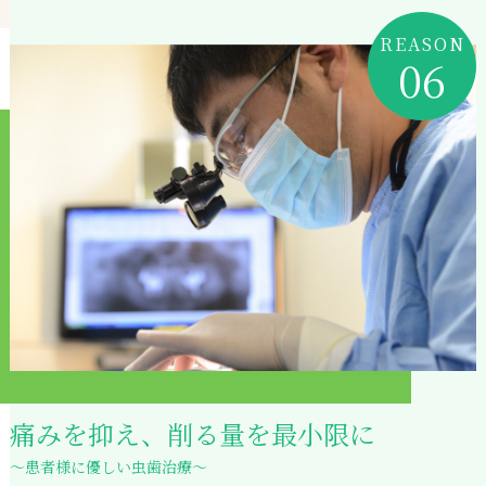
REASON
06
痛みを抑え、削る量を最小限に
～患者様に優しい虫歯治療～