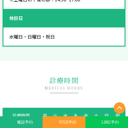
休診日
水曜日・日曜日・祝日
診療時間
MEDICAL HOURS
月
火
水
木
金
土
日
祝
診療時間
電話予約
WEB予約
LINE予約