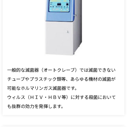
一般的な滅菌器（オートクレーブ）では滅菌できない
チューブやプラスチック類等、あらゆる機材の滅菌が
可能なホルマリンガス滅菌器です。
ウィルス（ＨＩＶ・ＨＢＶ等）に対する殺菌において
も抜群の効力を発揮します。