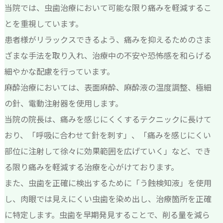
当院では、虫歯治療において可能な限り痛みを軽減するこ
とを重視しています。
患者様がリラックスできるよう、痛みを抑えるためのさま
ざまな手法を取り入れ、治療中の不安や恐怖感を和らげる
細やかな配慮を行っています。
麻酔治療においては、表面麻酔、麻酔液の温度調整、極細
の針、電動注射器を使用します。
当院の院長は、痛みを感じにくくするテクニックに長けて
おり、「呼吸に合わせて針を刺す」、「痛みを感じにくい
部位に注射して徐々に効果範囲を広げていく」など、でき
る限り痛みを軽減する治療を心がけております。
また、虫歯を正確に検出するために「う蝕検知液」を使用
し、肉眼では見えにくい虫歯を染め出し、治療箇所を正確
に特定します。虫歯を早期発見することで、削る量を減ら