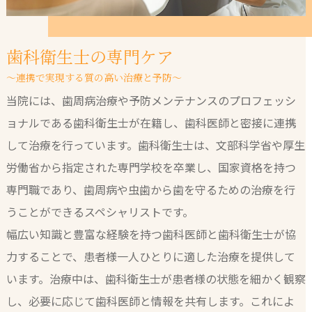
歯科衛生士の専門ケア
～連携で実現する質の高い治療と予防～
当院には、歯周病治療や予防メンテナンスのプロフェッシ
ョナルである歯科衛生士が在籍し、歯科医師と密接に連携
して治療を行っています。歯科衛生士は、文部科学省や厚生
労働省から指定された専門学校を卒業し、国家資格を持つ
専門職であり、歯周病や虫歯から歯を守るための治療を行
うことができるスペシャリストです。
幅広い知識と豊富な経験を持つ歯科医師と歯科衛生士が協
力することで、患者様一人ひとりに適した治療を提供して
います。治療中は、歯科衛生士が患者様の状態を細かく観察
し、必要に応じて歯科医師と情報を共有します。これによ